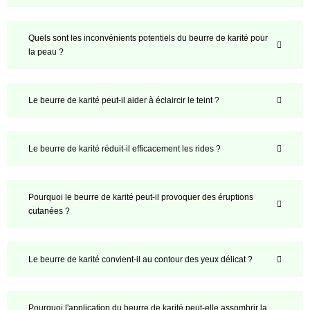
Quels sont les inconvénients potentiels du beurre de karité pour
la peau ?
Le beurre de karité peut-il aider à éclaircir le teint ?
Le beurre de karité réduit-il efficacement les rides ?
Pourquoi le beurre de karité peut-il provoquer des éruptions
cutanées ?
Le beurre de karité convient-il au contour des yeux délicat ?
Pourquoi l'application du beurre de karité peut-elle assombrir la