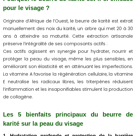
pour le visage ?
Originaire d’Afrique de l’Ouest, le beurre de karité est extrait
manuellement des noix du karité, un arbre qui met 20 à 30
ans à atteindre sa maturité. Cette extraction artisanale
préserve l’intégralité de ses composants actifs :
Ces actifs agissent en synergie pour hydrater, nourrir et
protéger la peau du visage, même les plus sensibles, en
améliorant son élasticité et en atténuant les imperfections.
La vitamine A favorise la régénération cellulaire, la vitamine
E neutralise les radicaux libres, les triterpènes réduisent
l’inflammation et les insaponifiables stimulent la production
de collagène.
Les 5 bienfaits principaux du beurre de
karité sur la peau du visage
1. Hydratation profonde et protection de la barrière