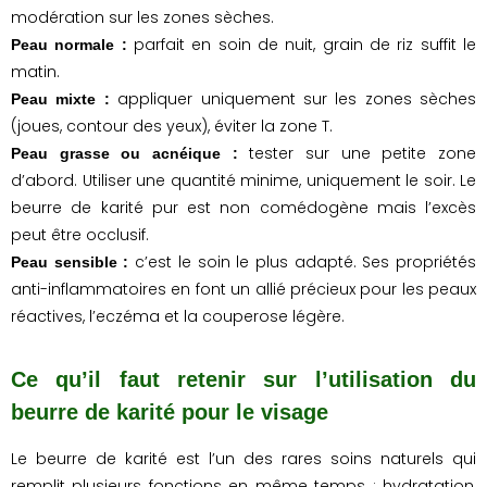
modération sur les zones sèches.
parfait en soin de nuit, grain de riz suffit le
Peau normale :
matin.
appliquer uniquement sur les zones sèches
Peau mixte :
(joues, contour des yeux), éviter la zone T.
tester sur une petite zone
Peau grasse ou acnéique :
d’abord. Utiliser une quantité minime, uniquement le soir. Le
beurre de karité pur est non comédogène mais l’excès
peut être occlusif.
c’est le soin le plus adapté. Ses propriétés
Peau sensible :
anti-inflammatoires en font un allié précieux pour les peaux
réactives, l’eczéma et la couperose légère.
Ce qu’il faut retenir sur l’utilisation du
beurre de karité pour le visage
Le beurre de karité est l’un des rares soins naturels qui
remplit plusieurs fonctions en même temps : hydratation,