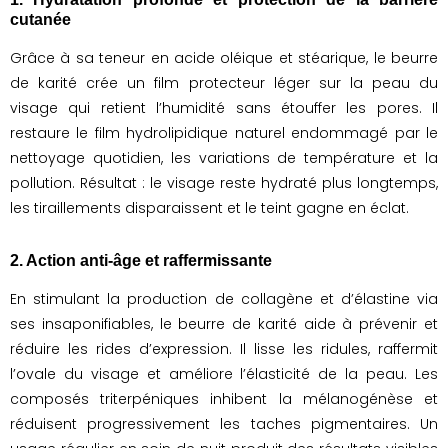
cutanée
Grâce à sa teneur en acide oléique et stéarique, le beurre
de karité crée un film protecteur léger sur la peau du
visage qui retient l’humidité sans étouffer les pores. Il
restaure le film hydrolipidique naturel endommagé par le
nettoyage quotidien, les variations de température et la
pollution. Résultat : le visage reste hydraté plus longtemps,
les tiraillements disparaissent et le teint gagne en éclat.
2. Action anti-âge et raffermissante
En stimulant la production de collagène et d’élastine via
ses insaponifiables, le beurre de karité aide à prévenir et
réduire les rides d’expression. Il lisse les ridules, raffermit
l’ovale du visage et améliore l’élasticité de la peau. Les
composés triterpéniques inhibent la mélanogénèse et
réduisent progressivement les taches pigmentaires. Un