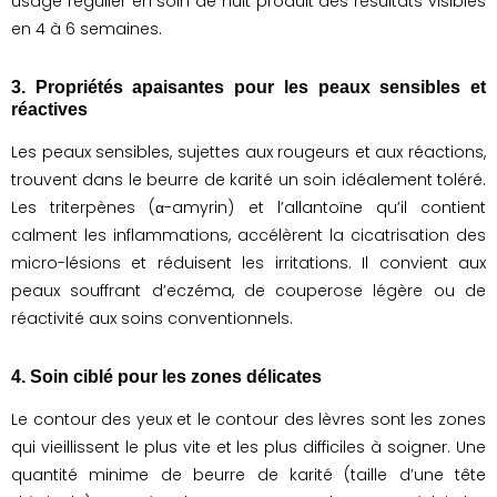
usage régulier en soin de nuit produit des résultats visibles
en 4 à 6 semaines.
3. Propriétés apaisantes pour les peaux sensibles et
réactives
Les peaux sensibles, sujettes aux rougeurs et aux réactions,
trouvent dans le beurre de karité un soin idéalement toléré.
Les triterpènes (α-amyrin) et l’allantoïne qu’il contient
calment les inflammations, accélèrent la cicatrisation des
micro-lésions et réduisent les irritations. Il convient aux
peaux souffrant d’eczéma, de couperose légère ou de
réactivité aux soins conventionnels.
4. Soin ciblé pour les zones délicates
Le contour des yeux et le contour des lèvres sont les zones
qui vieillissent le plus vite et les plus difficiles à soigner. Une
quantité minime de beurre de karité (taille d’une tête