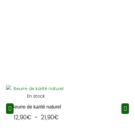
En stock
Beurre de karité naturel
12,90
€
–
21,90
€