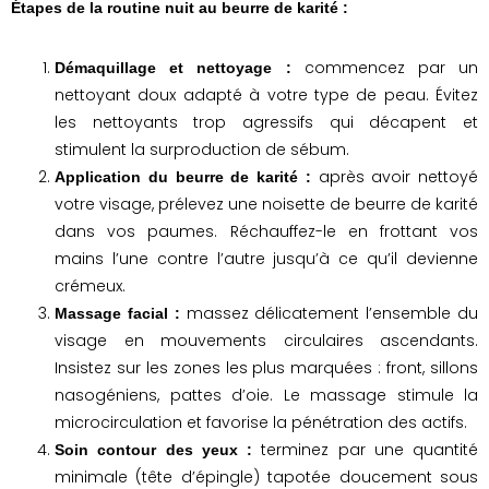
Étapes de la routine nuit au beurre de karité :
commencez par un
Démaquillage et nettoyage :
nettoyant doux adapté à votre type de peau. Évitez
les nettoyants trop agressifs qui décapent et
stimulent la surproduction de sébum.
après avoir nettoyé
Application du beurre de karité :
votre visage, prélevez une noisette de beurre de karité
dans vos paumes. Réchauffez-le en frottant vos
mains l’une contre l’autre jusqu’à ce qu’il devienne
crémeux.
massez délicatement l’ensemble du
Massage facial :
visage en mouvements circulaires ascendants.
Insistez sur les zones les plus marquées : front, sillons
nasogéniens, pattes d’oie. Le massage stimule la
microcirculation et favorise la pénétration des actifs.
terminez par une quantité
Soin contour des yeux :
minimale (tête d’épingle) tapotée doucement sous