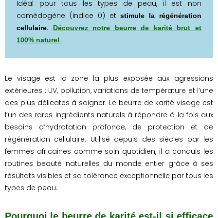
Idéal pour tous les types de peau, il est non
comédogène (indice 0) et
stimule la régénération
.
cellulaire
Découvrez notre beurre de karité brut et
.
100% naturel
Le visage est la zone la plus exposée aux agressions
extérieures : UV, pollution, variations de température et l’une
des plus délicates à soigner. Le beurre de karité visage est
l’un des rares ingrédients naturels à répondre à la fois aux
besoins d’hydratation profonde, de protection et de
régénération cellulaire. Utilisé depuis des siècles par les
femmes africaines comme soin quotidien, il a conquis les
routines beauté naturelles du monde entier grâce à ses
résultats visibles et sa tolérance exceptionnelle par tous les
types de peau.
Pourquoi le beurre de karité est-il si efficace