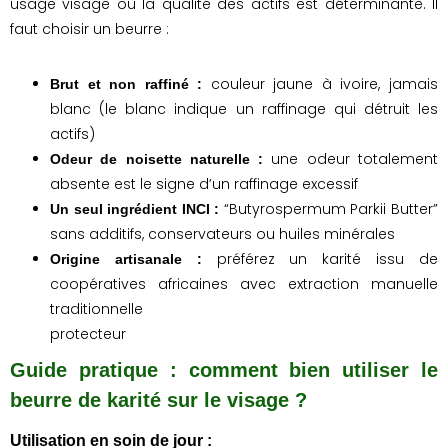
usage visage où la qualité des actifs est déterminante. Il
faut choisir un beurre :
couleur jaune à ivoire, jamais
Brut et non raffiné :
blanc (le blanc indique un raffinage qui détruit les
actifs)
une odeur totalement
Odeur de noisette naturelle :
absente est le signe d’un raffinage excessif
“Butyrospermum Parkii Butter”
Un seul ingrédient INCI :
sans additifs, conservateurs ou huiles minérales
préférez un karité issu de
Origine artisanale :
coopératives africaines avec extraction manuelle
traditionnelle
protecteur
Guide pratique : comment bien utiliser le
beurre de karité sur le visage ?
Utilisation en soin de jour :