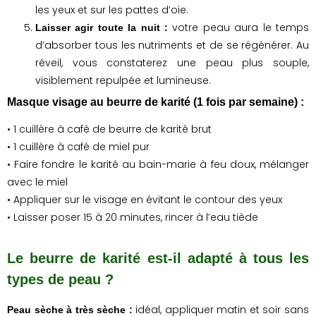
les yeux et sur les pattes d’oie.
votre peau aura le temps
Laisser agir toute la nuit :
d’absorber tous les nutriments et de se régénérer. Au
réveil, vous constaterez une peau plus souple,
visiblement repulpée et lumineuse.
Masque visage au beurre de karité (1 fois par semaine) :
• 1 cuillère à café de beurre de karité brut
• 1 cuillère à café de miel pur
• Faire fondre le karité au bain-marie à feu doux, mélanger
avec le miel
• Appliquer sur le visage en évitant le contour des yeux
• Laisser poser 15 à 20 minutes, rincer à l’eau tiède
Le beurre de karité est-il adapté à tous les
types de peau ?
idéal, appliquer matin et soir sans
Peau sèche à très sèche :