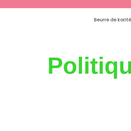
Beurre de karité
Politiq
et 