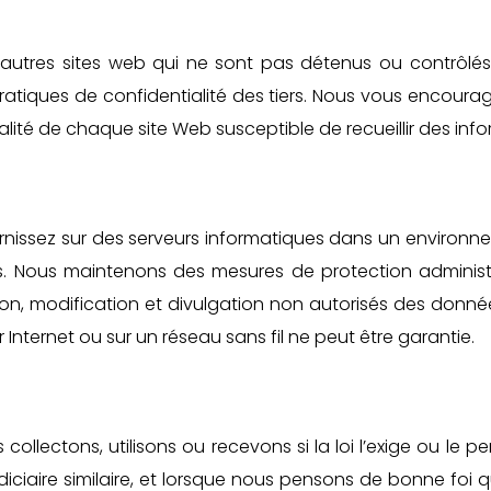
 d’autres sites web qui ne sont pas détenus ou contr
atiques de confidentialité des tiers. Nous vous encourag
ialité de chaque site Web susceptible de recueillir des inf
rnissez sur des serveurs informatiques dans un environne
sés. Nous maintenons des mesures de protection administ
tion, modification et divulgation non autorisés des donné
nternet ou sur un réseau sans fil ne peut être garantie.
collectons, utilisons ou recevons si la loi l’exige ou le
iciaire similaire, et lorsque nous pensons de bonne foi q