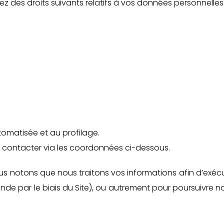
z des droits suivants relatifs à vos données personnelles 
utomatisée et au profilage.
us contacter via les coordonnées ci-dessous.
ous notons que nous traitons vos informations afin d’exéc
e par le biais du Site), ou autrement pour poursuivre n