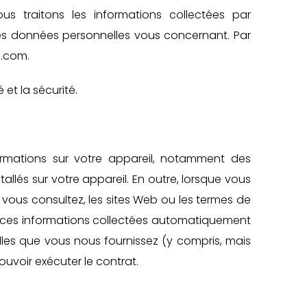
s traitons les informations collectées par
ines données personnelles vous concernant. Par
e.com.
et la sécurité.
nformations sur votre appareil, notamment des
allés sur votre appareil. En outre, lorsque vous
e vous consultez, les sites Web ou les termes de
ns ces informations collectées automatiquement
elles que vous nous fournissez (y compris, mais
pouvoir exécuter le contrat.