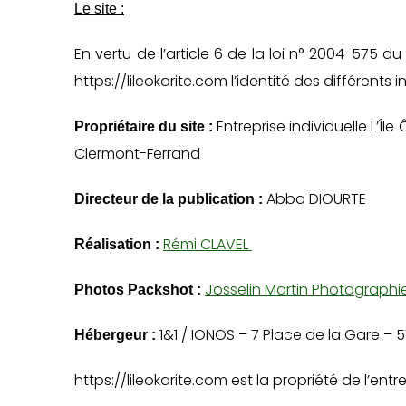
Le site :
En vertu de l’article 6 de la loi n° 2004-575 du
https://lileokarite.com l’identité des différents
Entreprise individuelle L’Î
Propriétaire du site :
Clermont-Ferrand
Abba DIOURTE
Directeur de la publication :
Rémi CLAVEL
Réalisation :
Josselin Martin Photographi
Photos Packshot :
1&1 / IONOS – 7 Place de la Gare – 
Hébergeur :
https://lileokarite.com est la propriété de l’ent