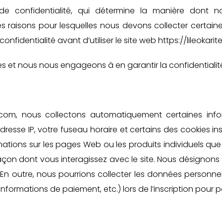
e confidentialité, qui détermine la manière dont nou
t les raisons pour lesquelles nous devons collecter certa
nfidentialité avant d’utiliser le site web https://lileokarit
et nous nous engageons à en garantir la confidentialité 
rite.com, nous collectons automatiquement certaines i
resse IP, votre fuseau horaire et certains des cookies inst
rmations sur les pages Web ou les produits individuels qu
façon dont vous interagissez avec le site. Nous désigno
». En outre, nous pourrions collecter les données personn
s informations de paiement, etc.) lors de l’inscription pour 