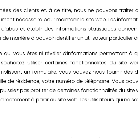
nées des clients et, à ce titre, nous ne pouvons traiter 
ent nécessaire pour maintenir le site web. Les informati
 d’abus et établir des informations statistiques concerna
 de manière à pouvoir identifier un utilisateur particulier 
e qui vous êtes ni révéler d’informations permettant à qu
s souhaitez utiliser certaines fonctionnalités du site w
remplissant un formulaire, vous pouvez nous fournir des 
ville de résidence, votre numéro de téléphone. Vous pou
 puissiez pas profiter de certaines fonctionnalités du sit
directement à partir du site web. Les utilisateurs qui ne s