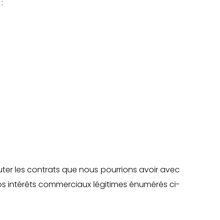
:
uter les contrats que nous pourrions avoir avec
os intérêts commerciaux légitimes énumérés ci-