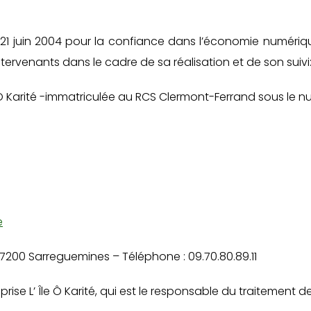
 21 juin 2004 pour la confiance dans l’économie numérique,
 intervenants dans le cadre de sa réalisation et de son suivi
le Ô Karité -immatriculée au RCS Clermont-Ferrand sous le n
e
57200 Sarreguemines – Téléphone : 09.70.80.89.11
reprise L’ Île Ô Karité, qui est le responsable du traitemen