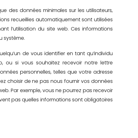
que des données minimales sur les utilisateurs,
ons recueillies automatiquement sont utilisées
nt l’utilisation du site web. Ces informations
du système.
elqu’un de vous identifier en tant qu’individu
eb, ou si vous souhaitez recevoir notre lettre
données personnelles, telles que votre adresse
vez choisir de ne pas nous fournir vos données
e web. Par exemple, vous ne pourrez pas recevoir
avent pas quelles informations sont obligatoires