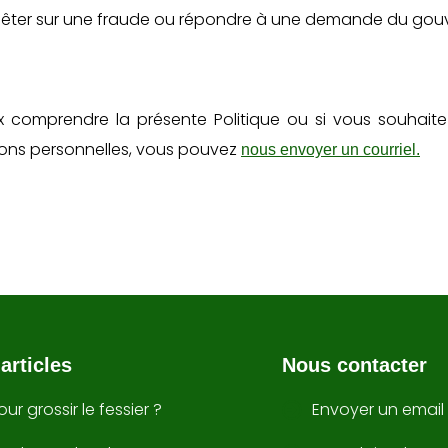
 enquêter sur une fraude ou répondre à une demande du go
x comprendre la présente Politique ou si vous souhait
ations personnelles, vous pouvez
nous envoyer un courriel.
articles
Nous contacter
our grossir le fessier ?
Envoyer un email