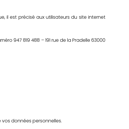
 il est précisé aux utilisateurs du site internet
:
uméro 947 819 488 – 191 rue de la Pradelle 63000
t de vos données personnelles.