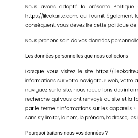
Nous avons adopté la présente Politique d
https://lileokarite.com, qui fournit égalemen
conséquent, vous devez lire cette politique de co
Nous prenons soin de vos données personnelles 
Les données personnelles que nous collectons :
Lorsque vous visitez le site https://lileoka
informations sur votre navigateur web, votre ad
naviguez sur le site, nous recueillons des info
recherche qui vous ont renvoyé au site et la 
par le terme « informations sur les appareils 
sans s’y limiter, le nom, le prénom, l’adresse, le
Pourquoi traitons nous vos données ?