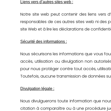
Liens vers d’autres sites web :
Notre site web peut contenir des liens vers
responsables de ces autres sites web ni des pr
site Web et à lire les déclarations de confident
Sécurité des informations :
Nous sécurisons les informations que vous fou
accès, utilisation ou divulgation non autori
pour nous protéger contre tout accès, utilisa
Toutefois, aucune transmission de données sur I
Divulgation légale :
Nous divulguerons toute information que nous 
citation à comparaître ou à une procédure jud