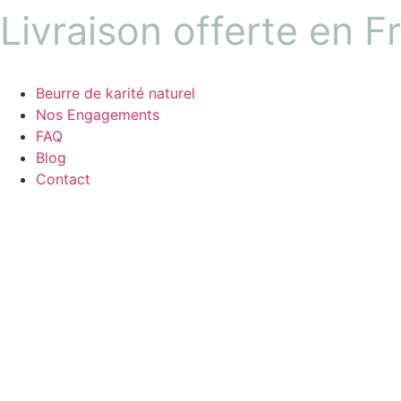
Aller
Livraison offerte en F
au
contenu
Beurre de karité naturel
Nos Engagements
FAQ
Blog
Contact