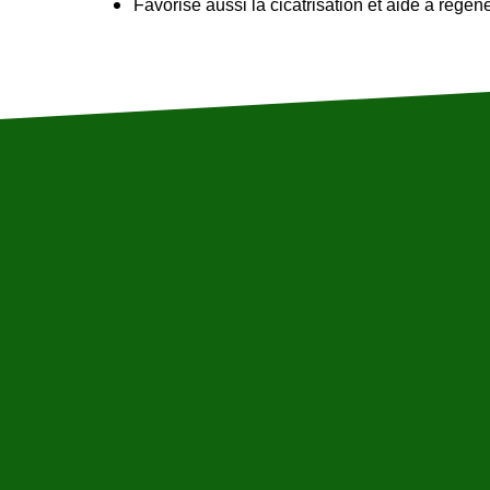
Favorise aussi la cicatrisation et aide à régén