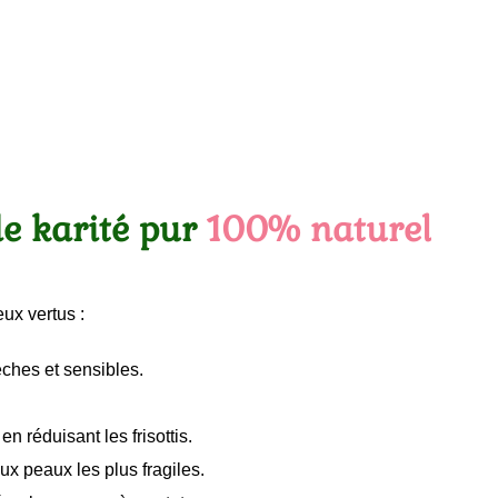
de karité pur
100% naturel
ux vertus :
èches et sensibles.
 réduisant les frisottis.
x peaux les plus fragiles.