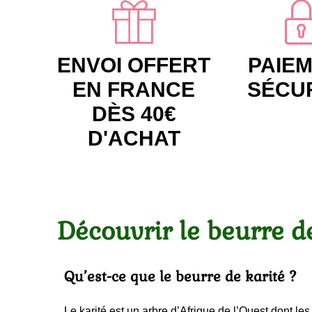
ENVOI OFFERT
PAIE
EN FRANCE
SÉCU
DÈS 40€
D'ACHAT
Découvrir le beurre d
Qu’est-ce que le beurre de karité ?
Le karité est un arbre d’Afrique de l’Ouest dont l