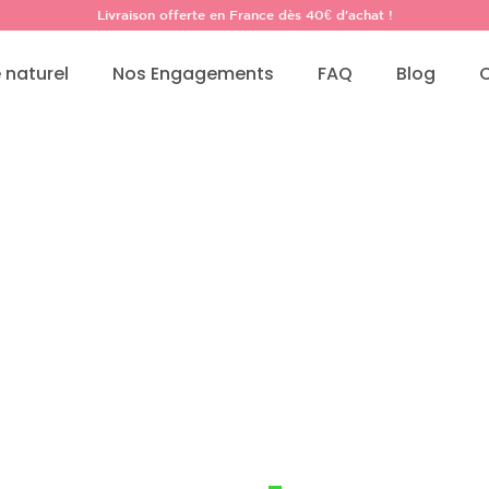
Livraison offerte en France dès 40€ d'achat !
 naturel
Nos Engagements
FAQ
Blog
e Karité pu