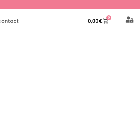
0
Contact
0,00
€
r