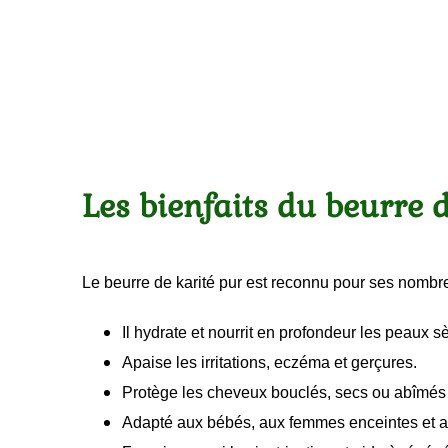
Les bienfaits du beurre 
Le beurre de karité pur est reconnu pour ses nombre
Il hydrate et nourrit en profondeur les peaux s
Apaise les irritations, eczéma et gerçures.
Protège les cheveux bouclés, secs ou abîmés en
Adapté aux bébés, aux femmes enceintes et au