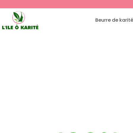
Beurre de karité
Beurre d