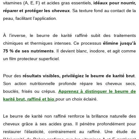
vitamines (A, E, F) et acides gras essentiels,
idéaux pour nourrir,
réparer et protéger les cheveux
. Sa texture fond au contact de la
peau, facilitant l’application.
À l’inverse, le beurre de karité raffiné subit des traitements
chimiques et thermiques intenses. Ce processus
élimine jusqu’à
75 % de ses nutriments
. Il devient blanc, inodore, et agit comme
un film protecteur superficiel.
Pour des
résultats visibles, privilégiez le beurre de karité brut
.
Son action nutritionnelle profonde répare les cheveux secs,
bouclés, frisés ou crépus.
Apprenez à distinguer le beurre de
karité brut, raffiné et bio
pour un choix éclairé.
Le beurre de karité non raffiné renforce la brillance naturelle des
cheveux grâce à ses acides gras. Il pénètre profondément pour
restaurer l’élasticité, contrairement au raffiné. Une étude de