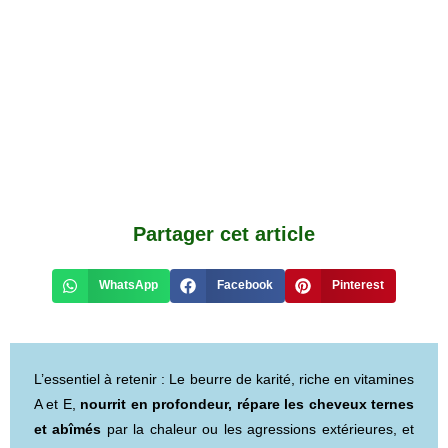
Partager cet article
WhatsApp
Facebook
Pinterest
L’essentiel à retenir : Le beurre de karité, riche en vitamines
A et E,
nourrit en profondeur, répare les cheveux ternes
et abîmés
par la chaleur ou les agressions extérieures, et