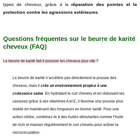
types de cheveux, grâce à la
réparation des pointes et la
protection contre les agressions extérieures
.
Questions fréquentes sur le beurre de karité
cheveux (FAQ)
Le beurre de karité fait-il pousser les cheveux plus vite ?
Le beurre de karité n’accélère pas directement la pousse des
cheveux, mais il
crée un environnement propice à une
croissance saine
. En hydratant le cuir chevelu et en réduisant les
cassures grâce à ses vitamines A et E, il favorise une pousse plus
visible en maintenant des longueurs en bonne santé. Pour une
action ciblée, combinez-le à des huiles stimulantes comme l’huile
de ricin et massez régulièrement le cuir chevelu pour activer la
microcirculation.