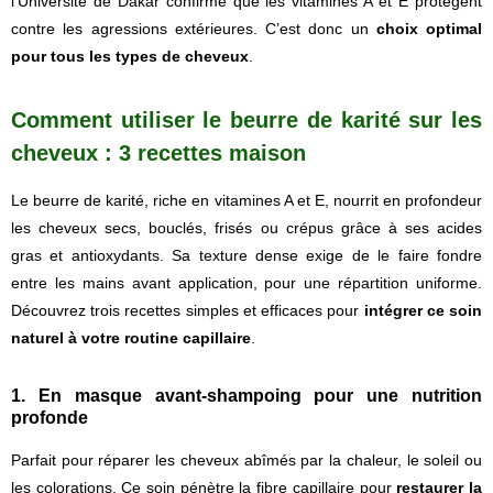
l’Université de Dakar confirme que les vitamines A et E protègent
contre les agressions extérieures. C’est donc un
choix optimal
pour tous les types de cheveux
.
Comment utiliser le beurre de karité sur les
cheveux : 3 recettes maison
Le beurre de karité, riche en vitamines A et E, nourrit en profondeur
les cheveux secs, bouclés, frisés ou crépus grâce à ses acides
gras et antioxydants. Sa texture dense exige de le faire fondre
entre les mains avant application, pour une répartition uniforme.
Découvrez trois recettes simples et efficaces pour
intégrer ce soin
naturel à votre routine capillaire
.
1. En masque avant-shampoing pour une nutrition
profonde
Parfait pour réparer les cheveux abîmés par la chaleur, le soleil ou
les colorations. Ce soin pénètre la fibre capillaire pour
restaurer la