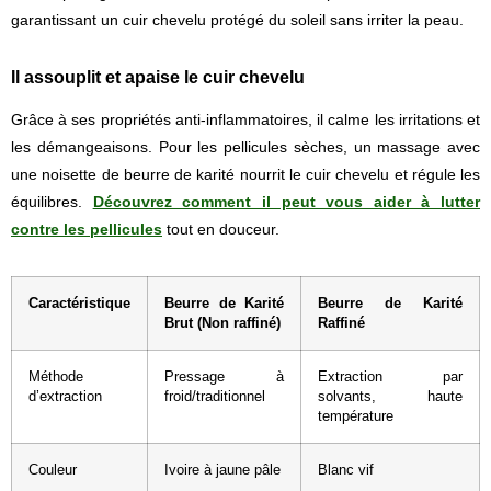
garantissant un cuir chevelu protégé du soleil sans irriter la peau.
Il assouplit et apaise le cuir chevelu
Grâce à ses propriétés anti-inflammatoires, il calme les irritations et
les démangeaisons. Pour les pellicules sèches, un massage avec
une noisette de beurre de karité nourrit le cuir chevelu et régule les
équilibres.
Découvrez comment il peut vous aider à lutter
contre les pellicules
tout en douceur.
Caractéristique
Beurre de Karité
Beurre de Karité
Brut (Non raffiné)
Raffiné
Méthode
Pressage à
Extraction par
d’extraction
froid/traditionnel
solvants, haute
température
Couleur
Ivoire à jaune pâle
Blanc vif