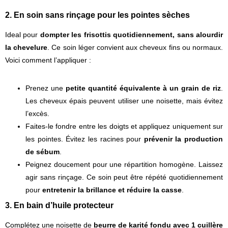
2. En soin sans rinçage pour les pointes sèches
Ideal pour
dompter les frisottis quotidiennement, sans alourdir
la chevelure
. Ce soin léger convient aux cheveux fins ou normaux.
Voici comment l’appliquer :
Prenez une
petite quantité équivalente à un grain de riz
.
Les cheveux épais peuvent utiliser une noisette, mais évitez
l’excès.
Faites-le fondre entre les doigts et appliquez uniquement sur
les pointes. Évitez les racines pour
prévenir la production
de sébum
.
Peignez doucement pour une répartition homogène. Laissez
agir sans rinçage. Ce soin peut être répété quotidiennement
pour
entretenir la brillance et réduire la casse
.
3. En bain d’huile protecteur
Complétez une noisette de
beurre de karité fondu avec 1 cuillère