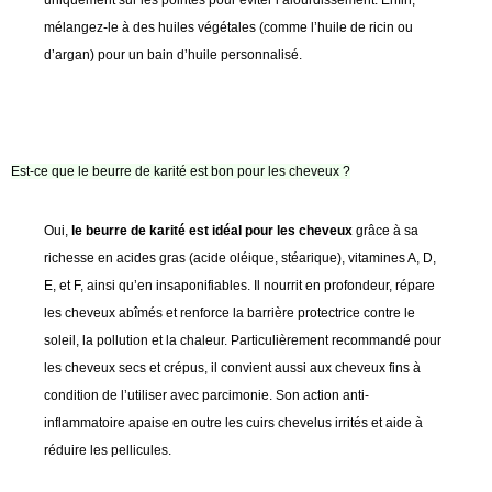
mélangez-le à des huiles végétales (comme l’huile de ricin ou
d’argan) pour un bain d’huile personnalisé.
Est-ce que le beurre de karité est bon pour les cheveux ?
Oui,
le beurre de karité est idéal pour les cheveux
grâce à sa
richesse en acides gras (acide oléique, stéarique), vitamines A, D,
E, et F, ainsi qu’en insaponifiables. Il nourrit en profondeur, répare
les cheveux abîmés et renforce la barrière protectrice contre le
soleil, la pollution et la chaleur. Particulièrement recommandé pour
les cheveux secs et crépus, il convient aussi aux cheveux fins à
condition de l’utiliser avec parcimonie. Son action anti-
inflammatoire apaise en outre les cuirs chevelus irrités et aide à
réduire les pellicules.