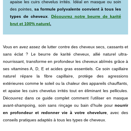
apaise les cuirs chevelus irrités. Idéal en masque ou soin
des pointes,
sa formule polyvalente convient à tous les
types de cheveux
.
Découvrez notre beurre de karité
brut et 100% naturel
.
Vous en avez assez de lutter contre des cheveux secs, cassants et
sans éclat ? Le beurre de karité cheveux, allié naturel ultra-
nourrissant, transforme en profondeur les cheveux abîmés grâce à
ses vitamines A, D, E et acides gras essentiels. Ce soin capillaire
naturel répare la fibre capillaire, protège des agressions
extérieures comme le soleil ou la chaleur des appareils chauffants,
et apaise les cuirs chevelus irrités tout en éliminant les pellicules.
Découvrez dans ce guide complet comment l’utiliser en masque
avant-shampoing, soin sans rinçage ou bain d’huile pour
nourrir
en profondeur et redonner vie à votre chevelure
, avec des
conseils pratiques adaptés à tous les types de cheveux.