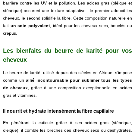
barrière contre les UV et la pollution. Les acides gras (oléique et
stéarique) assurent une texture adaptative : le premier adoucit les
cheveux, le second solidifie la fibre. Cette composition naturelle en
fait
un soin polyvalent
, idéal pour les cheveux secs, bouclés ou
crépus.
Les bienfaits du beurre de karité pour vos
cheveux
Le beurre de karité, utilisé depuis des siècles en Afrique, s’impose
comme un
allié incontournable pour sublimer tous les types
de cheveux
, grâce à une composition exceptionnelle en acides
gras et vitamines.
Il nourrit et hydrate intensément la fibre capillaire
En pénétrant la cuticule grâce à ses acides gras (stéarique,
oléique), il comble les brèches des cheveux secs ou déshydratés.