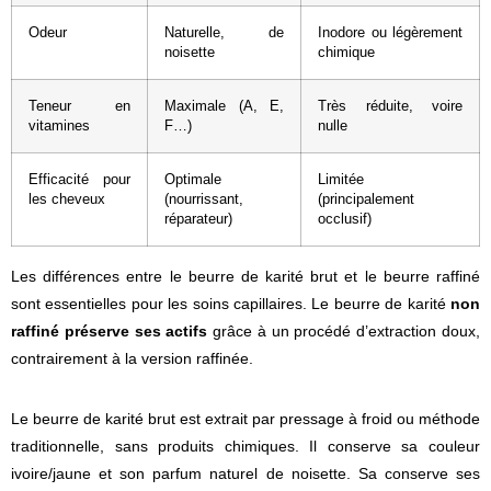
Odeur
Naturelle, de
Inodore ou légèrement
noisette
chimique
Teneur en
Maximale (A, E,
Très réduite, voire
vitamines
F…)
nulle
Efficacité pour
Optimale
Limitée
les cheveux
(nourrissant,
(principalement
réparateur)
occlusif)
Les différences entre le beurre de karité brut et le beurre raffiné
sont essentielles pour les soins capillaires. Le beurre de karité
non
raffiné préserve ses actifs
grâce à un procédé d’extraction doux,
contrairement à la version raffinée.
Le beurre de karité brut est extrait par pressage à froid ou méthode
traditionnelle, sans produits chimiques. Il conserve sa couleur
ivoire/jaune et son parfum naturel de noisette. Sa conserve ses