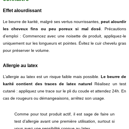
Effet alourdissant
Le beurre de karité, malgré ses vertus nourrissantes,
peut alourdir
les cheveux fins ou peu poreux si mal dosé
. Précautions
d’emploi : Commencez avec une noisette de produit, appliquez-le
uniquement sur les longueurs et pointes. Évitez le cuir chevelu gras
pour préserver le volume.
Allergie au latex
L’allergie au latex est un risque faible mais possible.
Le beurre de
karité contient des traces de latex naturel
Réalisez un test
cutané : appliquez une trace sur le pli du coude et attendez 24h. En
cas de rougeurs ou démangeaisons, arrêtez son usage.
Comme pour tout produit actif, il est sage de faire un
test d’allergie avant une première utilisation, surtout si
vous avez une sensibilité connue au latex.