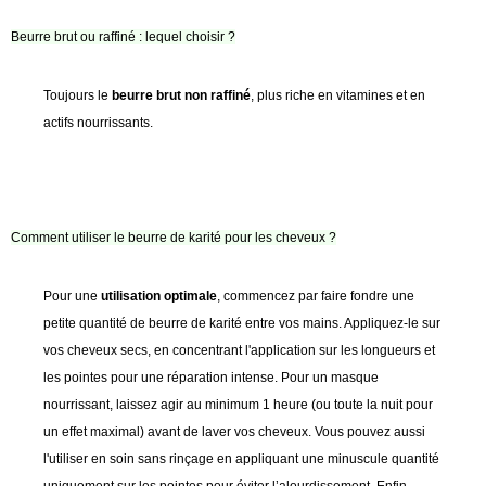
Beurre brut ou raffiné : lequel choisir ?
Toujours le
beurre brut non raffiné
, plus riche en vitamines et en
actifs nourrissants.
Comment utiliser le beurre de karité pour les cheveux ?
Pour une
utilisation optimale
, commencez par faire fondre une
petite quantité de beurre de karité entre vos mains. Appliquez-le sur
vos cheveux secs, en concentrant l'application sur les longueurs et
les pointes pour une réparation intense. Pour un masque
nourrissant, laissez agir au minimum 1 heure (ou toute la nuit pour
un effet maximal) avant de laver vos cheveux. Vous pouvez aussi
l'utiliser en soin sans rinçage en appliquant une minuscule quantité
uniquement sur les pointes pour éviter l’alourdissement. Enfin,