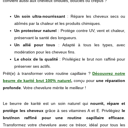
convient aussi aux cheveux ondulés, bouclés ou crépus ?
Un soin ultra-nourrissant
: Répare les cheveux secs ou
abîmés par la chaleur et les produits chimiques.
Un protecteur naturel
: Protège contre UV, vent et chaleur,
préservant la santé des longueurs.
Un allié pour tous
: Adapté à tous les types, avec
modération pour les cheveux fins.
Le choix de la qualité
: Privilégiez le brut non raffiné pour
préserver ses actifs.
Prêt(e) à transformer votre routine capillaire ?
Découvrez notre
beurre de karité brut 100% naturel
,
conçu pour
une réparation
profonde
. Votre chevelure mérite le meilleur !
Le beurre de karité est un soin naturel qui
nourrit, répare et
protège les cheveux
grâce à ses vitamines A et E. Privilégiez
le
brut/non raffiné pour une routine capillaire efficace
.
Transformez votre chevelure avec ce trésor, idéal pour tous les