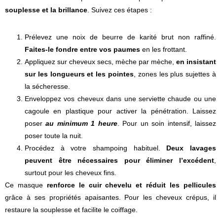
souplesse et la brillance
. Suivez ces étapes :
Prélevez une noix de beurre de karité brut non raffiné.
Faites-le fondre entre vos paumes
en les frottant.
Appliquez sur cheveux secs, mèche par mèche,
en insistant
sur les longueurs et les pointes
, zones les plus sujettes à
la sécheresse.
Enveloppez vos cheveux dans une serviette chaude ou une
cagoule en plastique pour activer la pénétration. Laissez
poser
au minimum 1 heure
. Pour un soin intensif, laissez
poser toute la nuit.
Procédez à votre shampoing habituel.
Deux lavages
peuvent être nécessaires pour éliminer l’excédent
,
surtout pour les cheveux fins.
Ce masque
renforce le cuir chevelu et réduit les pellicules
grâce à ses propriétés apaisantes. Pour les cheveux crépus, il
restaure la souplesse et facilite le coiffage.