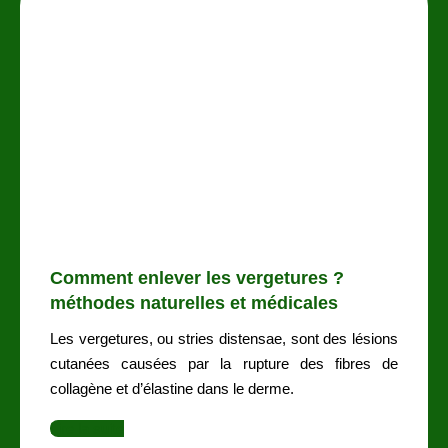
Comment enlever les vergetures ?
méthodes naturelles et médicales
Les vergetures, ou stries distensae, sont des lésions
cutanées causées par la rupture des fibres de
collagène et d’élastine dans le derme.
Lire la suite