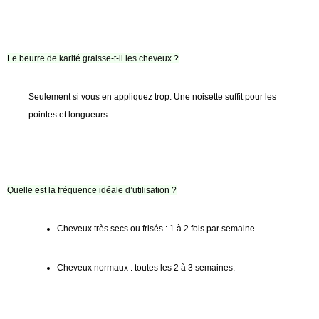
Le beurre de karité graisse-t-il les cheveux ?
Seulement si vous en appliquez trop. Une noisette suffit pour les
pointes et longueurs.
Quelle est la fréquence idéale d’utilisation ?
Cheveux très secs ou frisés : 1 à 2 fois par semaine.
Cheveux normaux : toutes les 2 à 3 semaines.