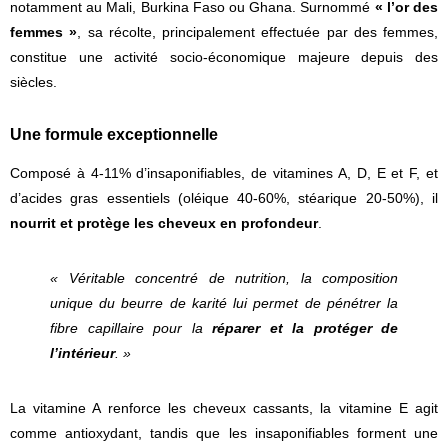
notamment au Mali, Burkina Faso ou Ghana. Surnommé
« l’or des
femmes »
, sa récolte, principalement effectuée par des femmes,
constitue une activité socio-économique majeure depuis des
siècles.
Une formule exceptionnelle
Composé à 4-11% d’insaponifiables, de vitamines A, D, E et F, et
d’acides gras essentiels (oléique 40-60%, stéarique 20-50%), il
nourrit et protège les cheveux en profondeur
.
« Véritable concentré de nutrition, la composition
unique du beurre de karité lui permet de pénétrer la
fibre capillaire pour la
réparer et la protéger de
l’intérieur
. »
La vitamine A renforce les cheveux cassants, la vitamine E agit
comme antioxydant, tandis que les insaponifiables forment une