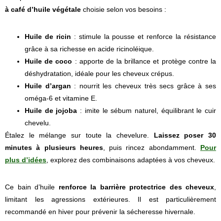
à café d’huile végétale
choisie selon vos besoins :
Huile de ricin
: stimule la pousse et renforce la résistance
grâce à sa richesse en acide ricinoléique.
Huile de coco
: apporte de la brillance et protège contre la
déshydratation, idéale pour les cheveux crépus.
Huile d’argan
: nourrit les cheveux très secs grâce à ses
oméga-6 et vitamine E.
Huile de jojoba
: imite le sébum naturel, équilibrant le cuir
chevelu.
Étalez le mélange sur toute la chevelure.
Laissez poser 30
minutes à plusieurs heures
, puis rincez abondamment.
Pour
plus d’idées
, explorez des combinaisons adaptées à vos cheveux.
Ce bain d’huile
renforce la barrière protectrice des cheveux
,
limitant les agressions extérieures. Il est particulièrement
recommandé en hiver pour prévenir la sécheresse hivernale.