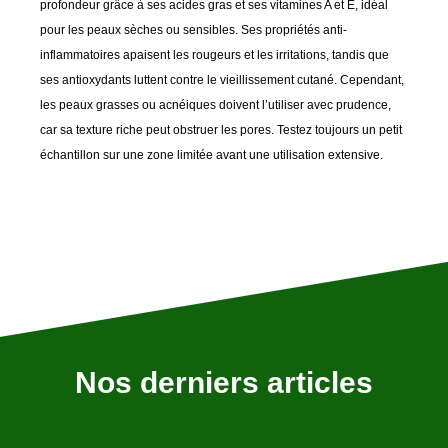
profondeur grâce à ses acides gras et ses vitamines A et E, idéal
pour les peaux sèches ou sensibles. Ses propriétés anti-
inflammatoires apaisent les rougeurs et les irritations, tandis que
ses antioxydants luttent contre le vieillissement cutané. Cependant,
les peaux grasses ou acnéiques doivent l’utiliser avec prudence,
car sa texture riche peut obstruer les pores. Testez toujours un petit
échantillon sur une zone limitée avant une utilisation extensive.
Nos derniers articles