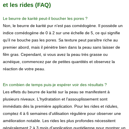
et les rides (FAQ)
Le beurre de karité peut-il boucher les pores ?
Non, le beurre de karité pur n'est pas comédogène. Il possède un
indice comédogène de 0 à 2 sur une échelle de 5, ce qui signifie
qu'il ne bouche pas les pores. Sa texture peut paraître riche au
premier abord, mais il pénètre bien dans la peau sans laisser de
film gras. Cependant, si vous avez la peau très grasse ou
acnéique, commencez par de petites quantités et observez la
réaction de votre peau.
En combien de temps puis-je espérer voir des résultats ?
Les effets du beurre de karité sur la peau se manifestent à
plusieurs niveaux. L'hydratation et l'assouplissement sont
immédiats dès la première application. Pour les rides et ridules,
comptez 4 à 6 semaines d'utilisation régulière pour observer une
amélioration notable. Les rides les plus profondes nécessitent
généralement 2 à 3 mois d'application quotidienne pour montrer un