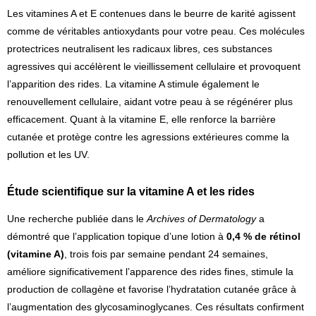
Les vitamines A et E contenues dans le beurre de karité agissent
comme de véritables antioxydants pour votre peau. Ces molécules
protectrices neutralisent les radicaux libres, ces substances
agressives qui accélèrent le vieillissement cellulaire et provoquent
l’apparition des rides. La vitamine A stimule également le
renouvellement cellulaire, aidant votre peau à se régénérer plus
efficacement. Quant à la vitamine E, elle renforce la barrière
cutanée et protège contre les agressions extérieures comme la
pollution et les UV.
Étude scientifique sur la vitamine A et les rides
Une recherche publiée dans le
Archives of Dermatology
a
démontré que l’application topique d’une lotion à
0,4 % de rétinol
(vitamine A)
, trois fois par semaine pendant 24 semaines,
améliore significativement l’apparence des rides fines, stimule la
production de collagène et favorise l’hydratation cutanée grâce à
l’augmentation des glycosaminoglycanes. Ces résultats confirment