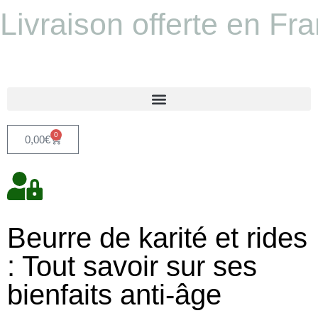
Livraison offerte en Fr
0
0,00
€
Beurre de karité et rides
: Tout savoir sur ses
bienfaits anti-âge