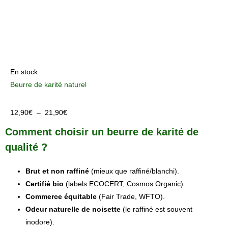
En stock
Beurre de karité naturel
12,90
€
–
21,90
€
Comment choisir un beurre de karité de
qualité ?
Brut et non raffiné
(mieux que raffiné/blanchi).
Certifié bio
(labels ECOCERT, Cosmos Organic).
Commerce équitable
(Fair Trade, WFTO).
Odeur naturelle de noisette
(le raffiné est souvent
inodore).