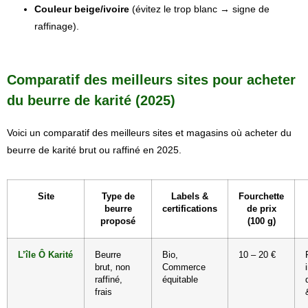
Couleur beige/ivoire
(évitez le trop blanc → signe de
raffinage).
Comparatif des meilleurs sites pour acheter
du beurre de karité (2025)
Voici un comparatif des meilleurs sites et magasins où acheter du
beurre de karité brut ou raffiné en 2025.
Site
Type de
Labels &
Fourchette
beurre
certifications
de prix
proposé
(100 g)
L’île Ô Karité
Beurre
Bio,
10 – 20 €
brut, non
Commerce
raffiné,
équitable
frais