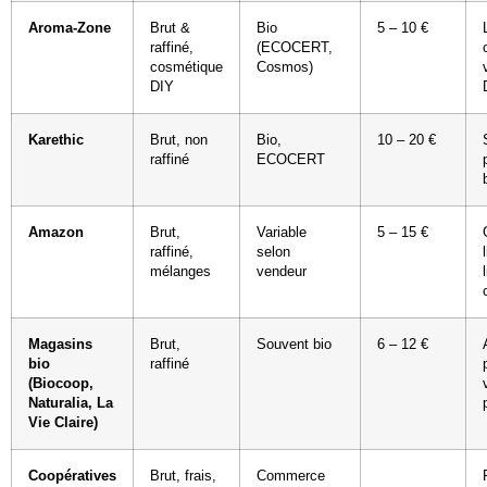
Aroma-Zone
Brut &
Bio
5 – 10 €
raffiné,
(ECOCERT,
cosmétique
Cosmos)
DIY
Karethic
Brut, non
Bio,
10 – 20 €
raffiné
ECOCERT
Amazon
Brut,
Variable
5 – 15 €
raffiné,
selon
mélanges
vendeur
Magasins
Brut,
Souvent bio
6 – 12 €
bio
raffiné
(Biocoop,
Naturalia, La
Vie Claire)
Coopératives
Brut, frais,
Commerce