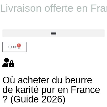
Livraison offerte en Fr
0
0,00
€
Où acheter du beurre
de karité pur en France
? (Guide 2026)